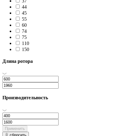
37
44
45
55
60
74
75
110
150
Длина ротора
Производительность
Применить
сбросить