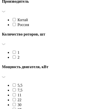
Производитель
Китай
Россия
Количество роторов, шт
1
2
Мощность двигателя, кВт
5,5
7,5
11
22
30