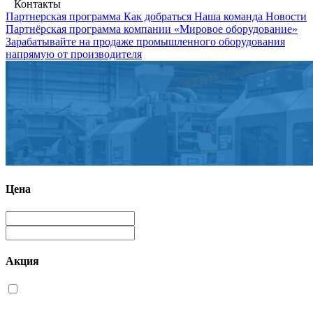
Контакты
Партнерская программа
Как добраться
Наша команда
Новости
Партнёрская программа компании «Мировое оборудование»
Зарабатывайте на продаже промышленного оборудования
напрямую от производителя
Цена
Акция