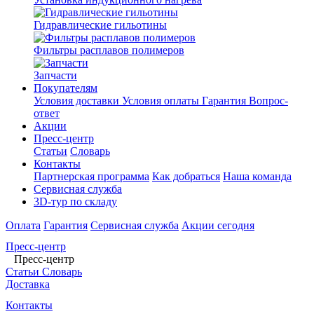
Гидравлические гильотины
Фильтры расплавов полимеров
Запчасти
Покупателям
Условия доставки
Условия оплаты
Гарантия
Вопрос-
ответ
Акции
Пресс-центр
Статьи
Словарь
Контакты
Партнерская программа
Как добраться
Наша команда
Сервисная служба
3D-тур по складу
Оплата
Гарантия
Сервисная служба
Акции сегодня
Пресс-центр
Пресс-центр
Статьи
Словарь
Доставка
Контакты