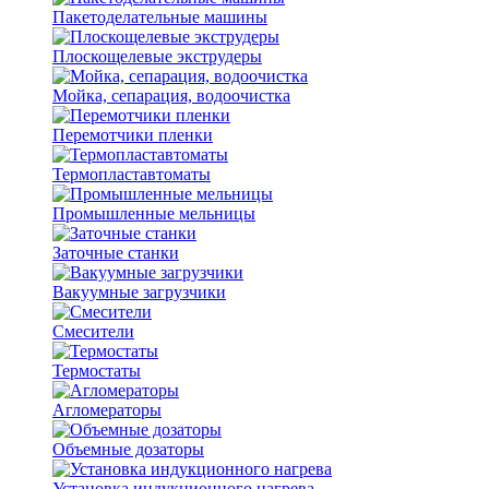
Пакетоделательные машины
Плоскощелевые экструдеры
Мойка, сепарация, водоочистка
Перемотчики пленки
Термопластавтоматы
Промышленные мельницы
Заточные станки
Вакуумные загрузчики
Смесители
Термостаты
Агломераторы
Объемные дозаторы
Установка индукционного нагрева