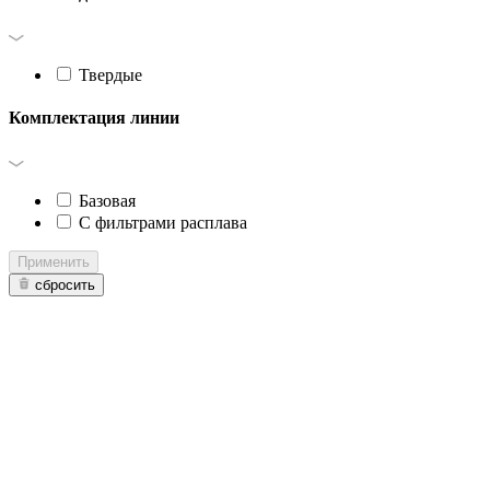
Твердые
Комплектация линии
Базовая
С фильтрами расплава
Применить
сбросить