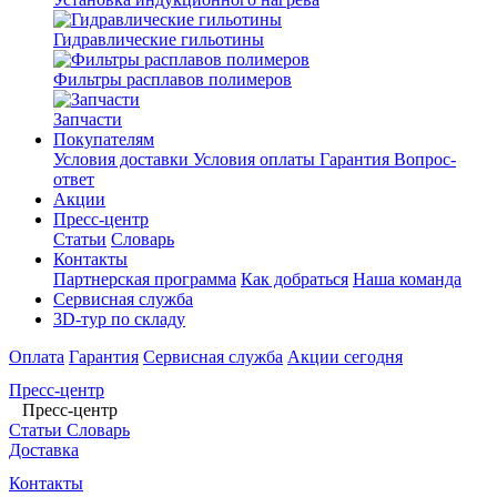
Гидравлические гильотины
Фильтры расплавов полимеров
Запчасти
Покупателям
Условия доставки
Условия оплаты
Гарантия
Вопрос-
ответ
Акции
Пресс-центр
Статьи
Словарь
Контакты
Партнерская программа
Как добраться
Наша команда
Сервисная служба
3D-тур по складу
Оплата
Гарантия
Сервисная служба
Акции сегодня
Пресс-центр
Пресс-центр
Статьи
Словарь
Доставка
Контакты