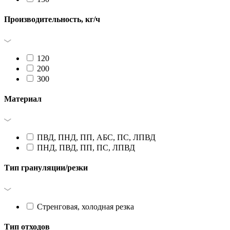
Производительность, кг/ч
120
200
300
Материал
ПВД, ПНД, ПП, АБС, ПС, ЛПВД
ПНД, ПВД, ПП, ПС, ЛПВД
Тип грануляции/резки
Стренговая, холодная резка
Тип отходов