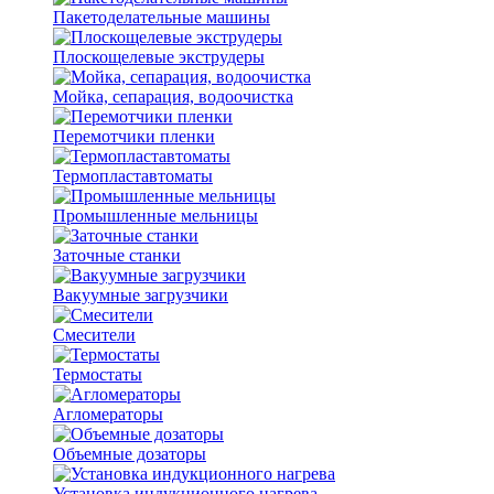
Пакетоделательные машины
Плоскощелевые экструдеры
Мойка, сепарация, водоочистка
Перемотчики пленки
Термопластавтоматы
Промышленные мельницы
Заточные станки
Вакуумные загрузчики
Смесители
Термостаты
Агломераторы
Объемные дозаторы
Установка индукционного нагрева